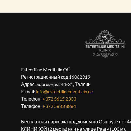
Esteetiline Meditsiin OÜ
Регистрационный код 16062919
Адрес: Sõpruse pst 44-31, Таллин
E-mail:
info@esteetilinemeditsiin.ee
Телефон:
+372 5615 2303
Телефон:
+372 5883 8884
Бесплатная парковка под домом по Сыпрузе пст 44
КЛИНИКОЙ (2 места) или на улице Раагу (100 м).