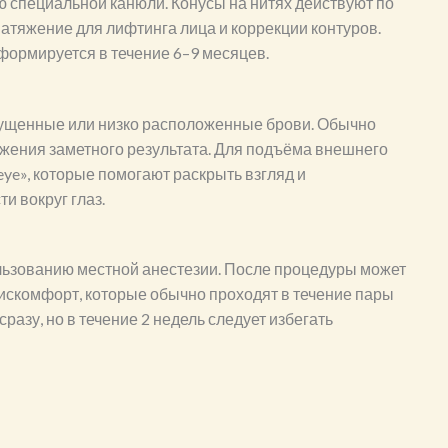
ю специальной канюли. Конусы на нитях действуют по
атяжение для лифтинга лица и коррекции контуров.
формируется в течение 6–9 месяцев.
ущенные или низко расположенные брови. Обычно
ижения заметного результата. Для подъёма внешнего
eye», которые помогают раскрыть взгляд и
и вокруг глаз.
ьзованию местной анестезии. После процедуры может
дискомфорт, которые обычно проходят в течение пары
азу, но в течение 2 недель следует избегать