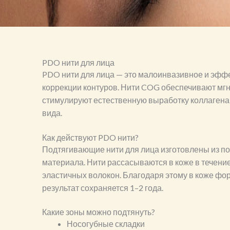
PDO нити для лица
PDO нити для лица — это малоинвазивное и эффе
коррекции контуров. Нити COG обеспечивают м
стимулируют естественную выработку коллагена 
вида.
Как действуют PDO нити?
Подтягивающие нити для лица изготовлены из п
материала. Нити рассасываются в коже в течени
эластичных волокон. Благодаря этому в коже фо
результат сохраняется 1–2 года.
Какие зоны можно подтянуть?
Носогубные складки