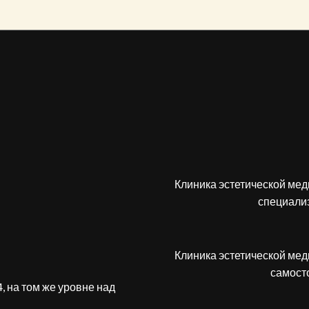
Клиника эстетической ме
специали
Клиника эстетической ме
самост
, на том же уровне над