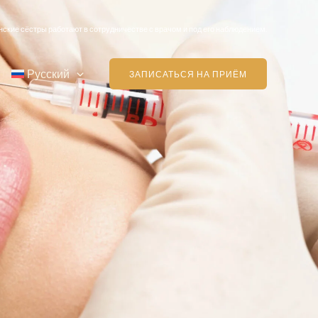
ские сёстры работают в сотрудничестве с врачом и под его наблюдением.
Русский
ЗАПИСАТЬСЯ НА ПРИЁМ