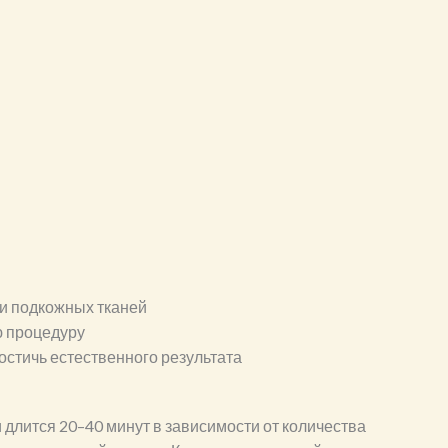
 и подкожных тканей
ю процедуру
достичь естественного результата
длится 20–40 минут в зависимости от количества