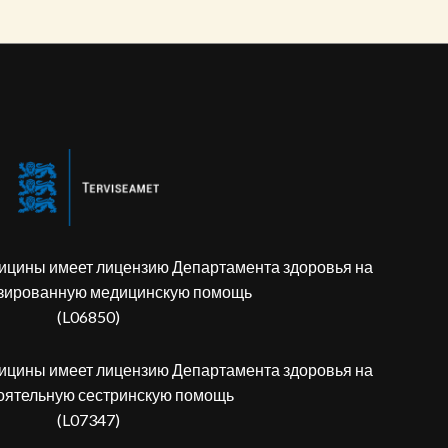
дицины имеет лицензию Департамента здоровья на
зированную медицинскую помощь
(L06850)
дицины имеет лицензию Департамента здоровья на
оятельную сестринскую помощь
(L07347)