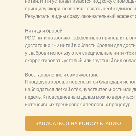
нитей. Нити устанавливаются под кожу с помощь
принципу якоря, позволяя создать необходимое н
Результаты видны сразу, окончательный эффект 
Нити для бровей
PDO нити позволяют эффективно приподнять оп
достаточно 1–2 нитей в области бровей для дост
угла брови используются специальные нити «fox 
скорректировать усталый или грустный вид област
Восстановление и самочувствие
Процедура хорошо переносится благодаря испол
наблюдаться лёгкий отёк, чувствительность или 
недель. К повседневным делам можно вернуться ср
интенсивных тренировок и тепловых процедур.
ЗАПИСАТЬСЯ НА КОНСУЛЬТАЦИЮ